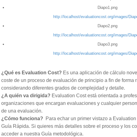
Diapo1.png
http://localhost/evaluationcost.org/images/Dia
Diapo2.png
http://localhost/evaluationcost.org/images/Dia
Diapo3.png
http://localhost/evaluationcost.org/images/Dia
¿Qué es Evaluation Cost?
Es una aplicación de cálculo nove
coste de un proceso de evaluación de principio a fin de forma 
considerando diferentes grados de complejidad y detalle.
¿A quién va dirigida?
Evaluation Cost está orientada a profes
organizaciones que encargan evaluaciones y cualquier persona
de una evaluación.
¿Cómo funciona?
Para echar un primer vistazo a Evaluation
Guía Rápida. Si quieres más detalles sobre el proceso y los c
acceder a nuestra Guía metodológica.