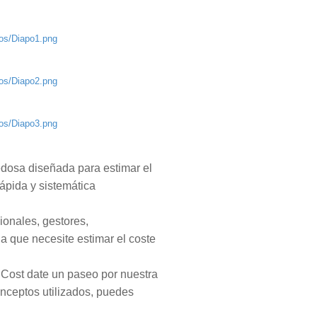
pos/Diapo1.png
pos/Diapo2.png
pos/Diapo3.png
dosa diseñada para estimar el
rápida y sistemática
ionales, gestores,
 que necesite estimar el coste
 Cost date un paseo por nuestra
onceptos utilizados, puedes