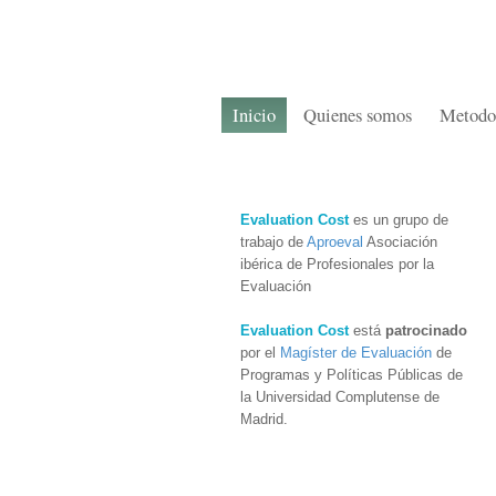
Inicio
Quienes somos
Metodo
Evaluation Cost
es un grupo de
trabajo de
Aproeval
Asociación
ibérica de Profesionales por la
Evaluación
Evaluation Cost
está
patrocinado
por el
Magíster de Evaluación
de
Programas y Políticas Públicas de
la Universidad Complutense de
Madrid.