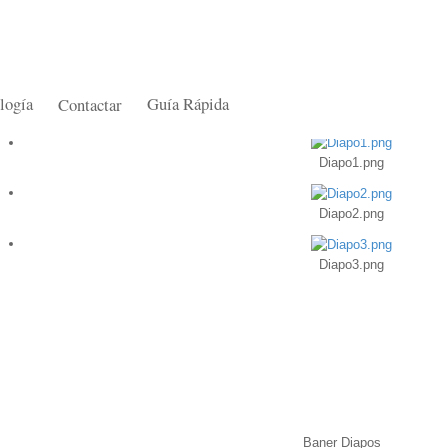
logía
Guía Rápida
Contactar
Diapo1.png
Diapo2.png
Diapo3.png
Baner Diapos